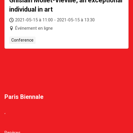
Ghislain Mollet-Vieville, an exceptional
individual in art
2021-05-15 à 11:00 - 2021-05-15 à 13:30
Événement en ligne
Conference
Paris Biennale
‘
Repères