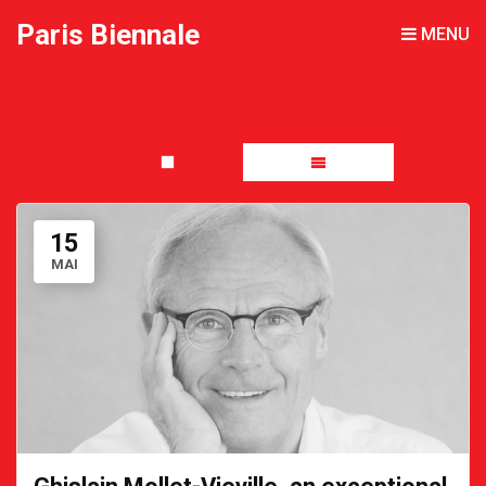
Paris Biennale
MENU
15
MAI