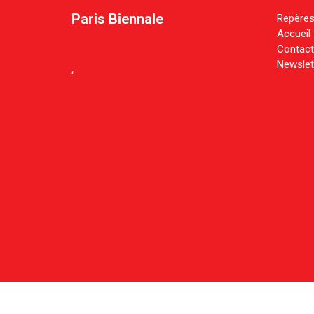
Paris Biennale
Repère
Accueil
Contact
Newslet
‘